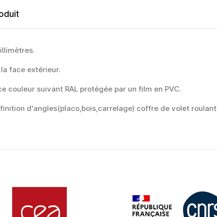
oduit
llimètres.
la face extérieur.
ce couleur suivant RAL protégée par un film en PVC.
e, finition d'angles(placo,bois,carrelage) coffre de volet roula