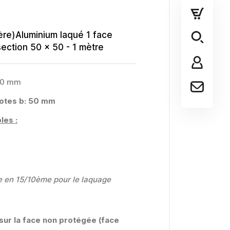
ère)Aluminium laqué 1 face
ection 50 x 50 - 1 mètre
00 mm
Cotes b: 50 mm
les :
e en 15/10ème pour le laquage
 sur la face non protégée (face