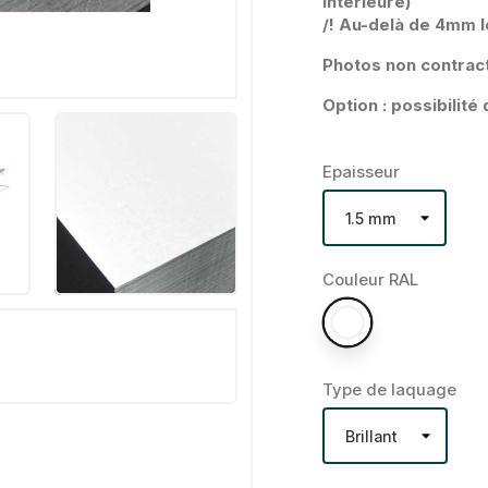
intérieure)
/! Au-delà de 4mm l
Photos non contract
Option : possibilit
Epaisseur
Couleur RAL
Type de laquage