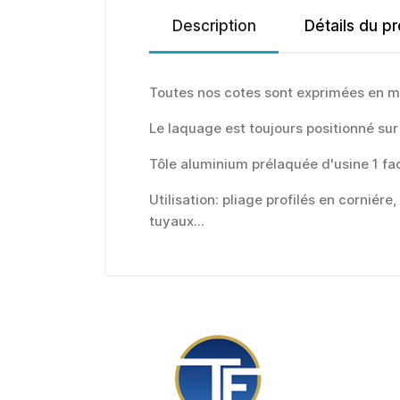
Description
Détails du pr
Toutes nos cotes sont exprimées en mi
Le laquage est toujours positionné sur 
Tôle aluminium prélaquée d'usine 1 fa
Utilisation: pliage profilés en corniér
tuyaux...