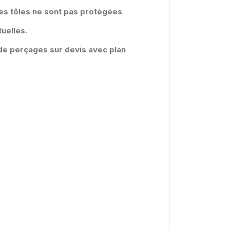
es tôles ne sont pas protégées
uelles.
é de perçages sur devis avec plan