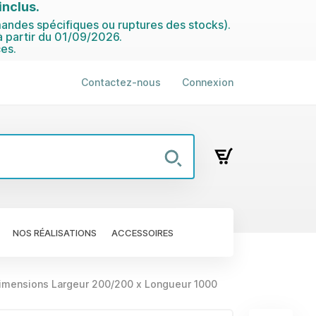
nclus.
ndes spécifiques ou ruptures des stocks).
 partir du 01/09/2026.
es.
Contactez-nous
Connexion
NOS RÉALISATIONS
ACCESSOIRES
dimensions Largeur 200/200 x Longueur 1000