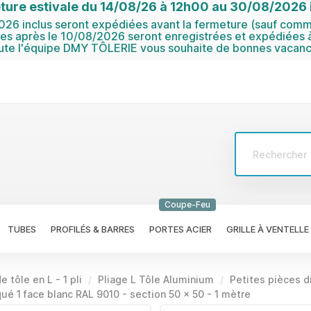
ture estivale du 14/08/26 à 12h00 au 30/08/2026 i
6 inclus seront expédiées avant la fermeture (sauf comma
 après le 10/08/2026 seront enregistrées et expédiées à
ute l'équipe DMY TÔLERIE vous souhaite de bonnes vacanc
Coupe-Feu
TUBES
PROFILÉS & BARRES
PORTES ACIER
GRILLE À VENTELLE
e tôle en L - 1 pli
Pliage L Tôle Aluminium
Petites pièces 
ué 1 face blanc RAL 9010 - section 50 x 50 - 1 mètre