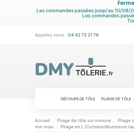
Ferme
Les commandes passées jusqu'au 10/08/202
Les commandes passées
To
Appelez-nous :
04 42 72 21 76
DÉCOUPE DE TÔLE
PLIAGE DE TÔLE
Accueil
Pliage de tôle sur mesure
Pliage d
mm maxi
Pliage en L (Cornière)Aluminium laq