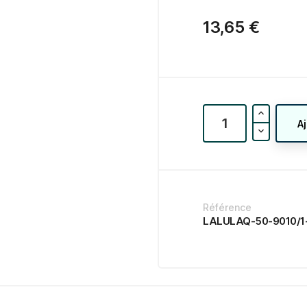
13,65 €
A
Référence
LALULAQ-50-9010/1-