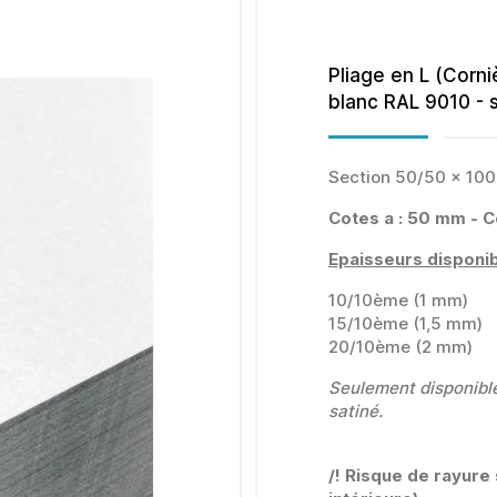
Pliage en L (Corni
blanc RAL 9010 - s
Section 50/50 x 10
Cotes a : 50 mm - 
Epaisseurs disponib
10/10ème (1 mm)
15/10ème (1,5 mm)
20/10ème (2 mm)
Seulement disponibl
satiné.
/! Risque de rayure